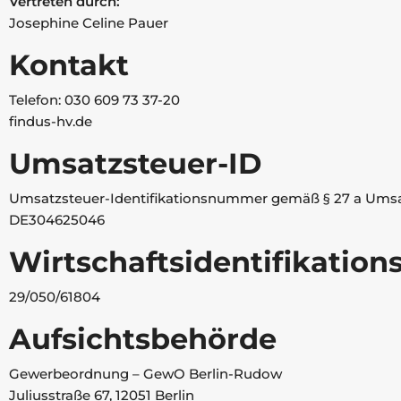
Vertreten durch:
Josephine Celine Pauer
Kontakt
Telefon: 030 609 73 37-20
findus-hv.de
Umsatzsteuer-ID
Umsatzsteuer-Identifikationsnummer gemäß § 27 a Umsa
DE304625046
Wirtschafts­identifikatio
29/050/61804
Aufsichtsbehörde
Gewerbeordnung – GewO Berlin-Rudow
Juliusstraße 67, 12051 Berlin