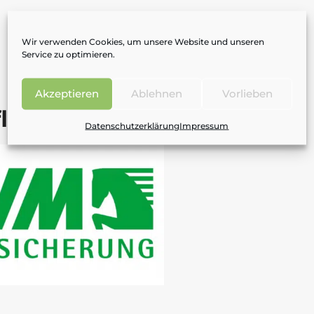
Wir verwenden Cookies, um unsere Website und unseren
Service zu optimieren.
Akzeptieren
Ablehnen
Vorlieben
licht­versicherung
Datenschutzerklärung
Impressum