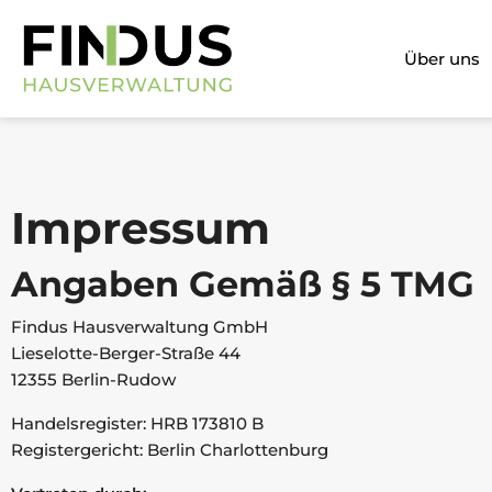
Über uns
Impressum
Angaben Gemäß § 5 TMG
Findus Hausverwaltung GmbH
Lieselotte-Berger-Straße 44
12355 Berlin-Rudow
Handelsregister: HRB 173810 B
Registergericht: Berlin Charlottenburg