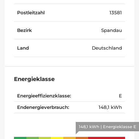
Postleitzahl
13581
Bezirk
Spandau
Land
Deutschland
Energieklasse
Energieeffizienzklasse:
E
Endenergieverbrauch:
148,1 kWh
148,1 kWh | Energieklasse E