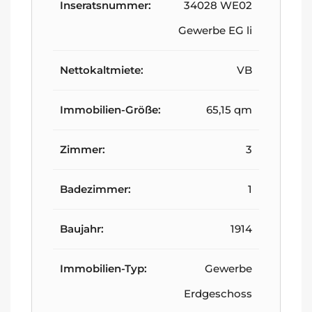
Inseratsnummer:
34028 WE02
Gewerbe EG li
Nettokaltmiete:
VB
Immobilien-Größe:
65,15 qm
Zimmer:
3
Badezimmer:
1
Baujahr:
1914
Immobilien-Typ:
Gewerbe
Erdgeschoss