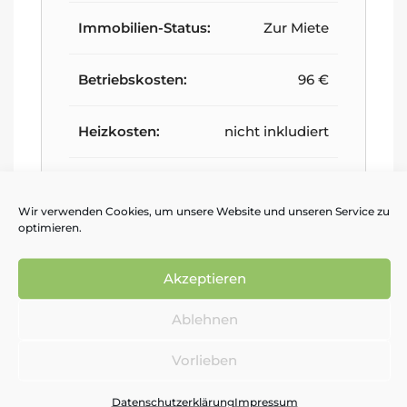
Immobilien-Status:
Zur Miete
Betriebskosten:
96 €
Heizkosten:
nicht inkludiert
Gesamtmiete:
VB
Wir verwenden Cookies, um unsere Website und unseren Service zu
optimieren.
Akzeptieren
Zusätzliche Details
Ablehnen
Zustand:
unsaniert
Vorlieben
Bezugsfrei ab:
sofort
Datenschutzerklärung
Impressum