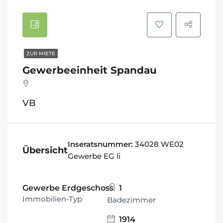
ZUR MIETE
Gewerbeeinheit Spandau
VB
Inseratsnummer:
34028 WE02
Übersicht
Gewerbe EG li
Gewerbe Erdgeschoss
1
Immobilien-Typ
Badezimmer
1914